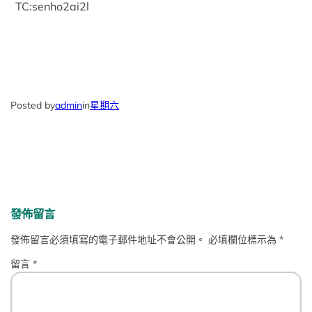
TC:senho2ai2l
Posted by
admin
in
星期六
發佈留言
發佈留言必須填寫的電子郵件地址不會公開。
必填欄位標示為
*
留言
*