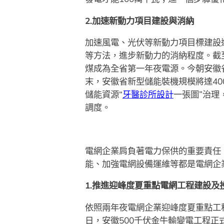
2.加速新動力項目建設與消納
加速風電、光伏等新動力項目標建設
等方法，進步新動力的消納程度。截至
煤成為全省第一年夜電源。今朝安徽省
末，安徽省新型儲能裝機規模將達4
儲能資源“
牙醫診所設計
一張圖”治理
調度。
電網企業肩負著電力保供的重要責任
能、加強電網設備運維等都是電網企
1.推進迎峰度夏重點電網工程建設及
依照兩年夜電網企業迎峰度夏重點工
日，安徽500千伏金牛輸變電工程正