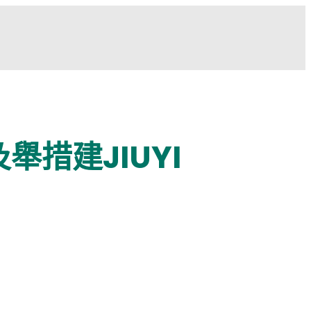
措建JIUYI