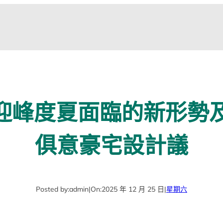
國迎峰度夏面臨的新形勢及舉
俱意豪宅設計議
Posted by:
admin
|
On:
2025 年 12 月 25 日
|
星期六