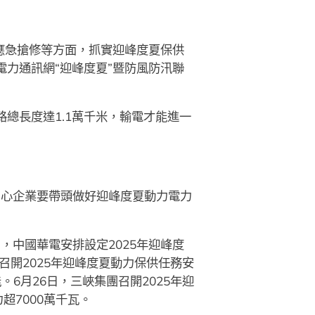
、應急搶修等方面，抓實迎峰度夏保供
電力通訊網“迎峰度夏”暨防風防汛聯
。
路總長度達1.1萬千米，輸電才能進一
中心企業要帶頭做好迎峰度夏動力電力
，中國華電安排設定2025年迎峰度
召開2025年迎峰度夏動力保供任務安
6月26日，三峽集團召開2025年迎
7000萬千瓦。