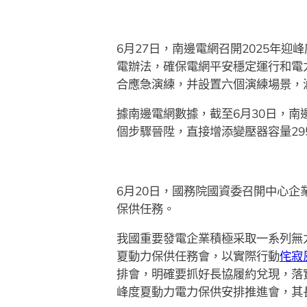
6月27日，南邊電網召開2025年
電辦法，確保電網平安穩定運行和電力
合應急演練，并設置六個演練場景，
據南邊電網數據，截至6月30日，南
個步驟晉陞，直接增添變壓器容量29
6月20日，國務院國資委召開中心企
保供任務。
我國重要發電企業積極采取一系列無
夏動力保供任務會，以實際行動
侘寂
排會，明確要抓好長協履約兌現，落實
峰度夏動力電力保供安排推進會，其