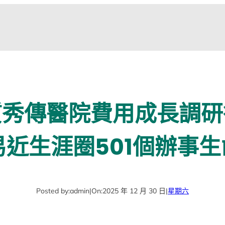
質秀傳醫院費用成長調研
近生涯圈501個辦事生
Posted by:
admin
|
On:
2025 年 12 月 30 日
|
星期六