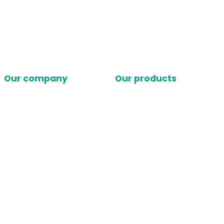
Our company
Our products