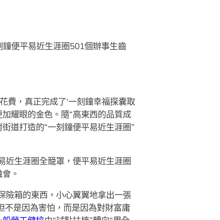
鐘便平易近生涯圈501個辦事生齒
花費，真正完成了‘一刻鐘幸福探囊取
更加耀眼的金色。隨“高東西的品質成
街道打造的“一刻鐘便平易近生涯圈”
平易近生涯圈全籠罩，便平易近生涯圈
融會。
型保險箱的東西，小心翼翼地拿出一張
但不是因為害怕，而是因為對財富庸