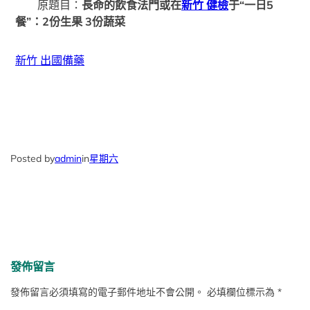
原題目：
長命的飲食法門或在
新竹 健檢
于“一日5
餐”：2份生果 3份蔬菜
新竹 出國備藥
Posted by
admin
in
星期六
發佈留言
發佈留言必須填寫的電子郵件地址不會公開。
必填欄位標示為
*