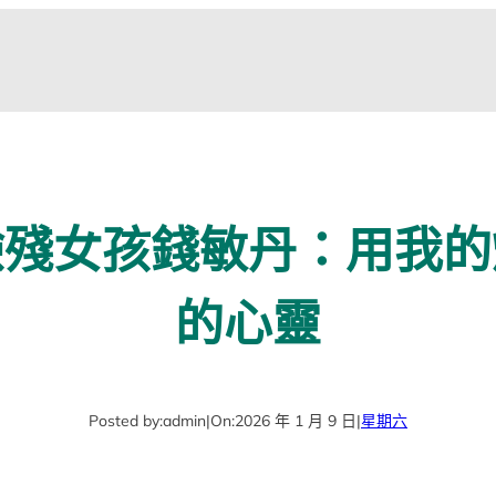
驗殘女孩錢敏丹：用我的
的心靈
Posted by:
admin
|
On:
2026 年 1 月 9 日
|
星期六