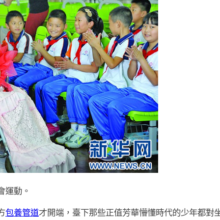
會運動。
方
包養管道
才開端，臺下那些正值芳華懵懂時代的少年都對