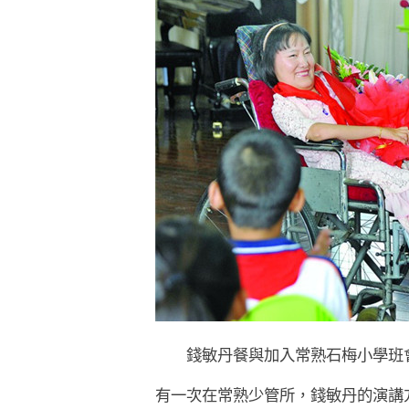
錢敏丹餐與加入常熟石梅小學班
有一次在常熟少管所，錢敏丹的演講