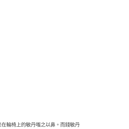
坐在輪椅上的敏丹嗤之以鼻。而錢敏丹