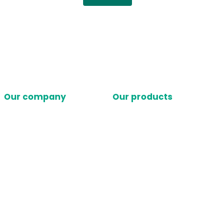
Our company
Our products