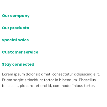
Our company
Our products
Special sales
Customer service
Stay connected
Lorem ipsum dolor sit amet, consectetur adipiscing elit.
Etiam sagittis tincidunt tortor in bibendum. Phasellus
tellus elit, placerat et orci id, commodo finibus tortor.