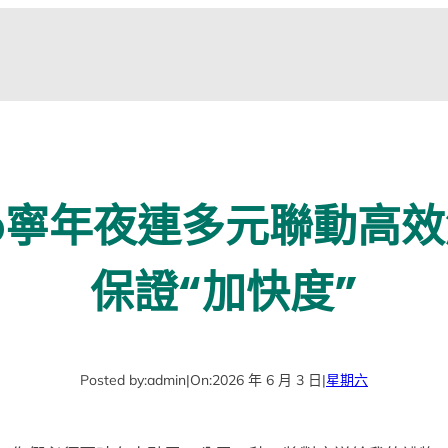
p寧年夜連多元聯動高
保證“加快度”
Posted by:
admin
|
On:
2026 年 6 月 3 日
|
星期六