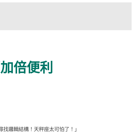
銷加倍便利
尋找邏輯結構！天秤座太可怕了！」