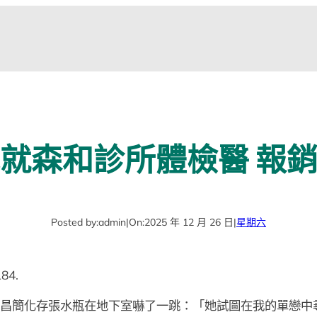
就森和診所體檢醫 報
Posted by:
admin
|
On:
2025 年 12 月 26 日
|
星期六
84.
昌簡化存張水瓶在地下室嚇了一跳：「她試圖在我的單戀中