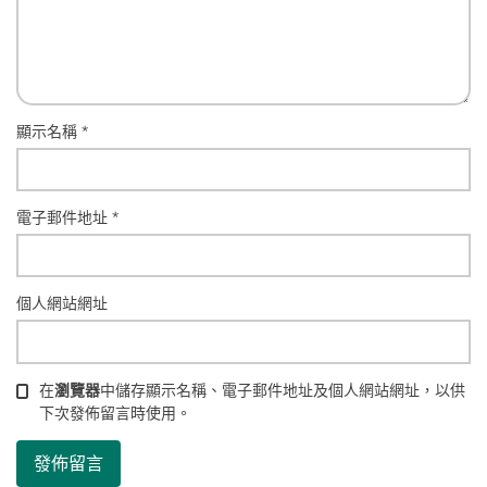
顯示名稱
*
電子郵件地址
*
個人網站網址
在
瀏覽器
中儲存顯示名稱、電子郵件地址及個人網站網址，以供
下次發佈留言時使用。