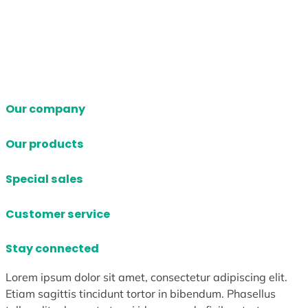
Our company
Our products
Special sales
Customer service
Stay connected
Lorem ipsum dolor sit amet, consectetur adipiscing elit.
Etiam sagittis tincidunt tortor in bibendum. Phasellus