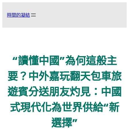
跳
至
時間的凝結
主
要
內
容
“讀懂中國”為何這般主
要？中外嘉玩翻天包車旅
遊賓分送朋友灼見：中國
式現代化為世界供給“新
選擇”