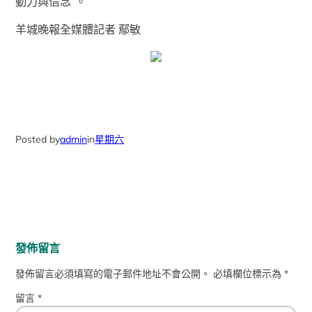
動力與信念”。
羊城晚報全媒體記者 鄢敏
Posted by
admin
in
星期六
發佈留言
發佈留言必須填寫的電子郵件地址不會公開。
必填欄位標示為
*
留言
*