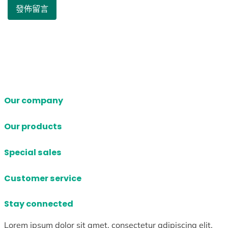
Our company
Our products
Special sales
Customer service
Stay connected
Lorem ipsum dolor sit amet, consectetur adipiscing elit.