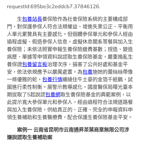
requestId:695be3c2eddcb7.37846126.
生
包養站長
養保險作為社會保險系統的主要構成部
門，對保護參保人符合法規權益、增進失業公正、平衡用
人單元累贅具有主要感化。但個體參保單元和參保人經由
過程虛擬、假造參保人信息，虛擬休息關系等餐與加入生
養保險；未依法照實申報生養保險繳費基數；捏造、變造
病歷、單據等申領資料說謊取生養保險基金，嚴重搗亂生
養保證
包養留言板
治理次序，損害了公共好處和基金平
安，依法依規應予以嚴厲處置。為
包養
施她的蕾絲絲帶像
一條優雅的蛇，
包養行情
纏繞住牛土豪的金箔千紙鶴，試
圖進行柔性制衡。展警示教導感化，國度醫保局曝光臺本
期拔取了5起說謊
包養網
取生養保險基金的典範案例，以
此提示寬大參保單元和參保人，經由過程符合法規道路餐
與加入生養保險，供給真正的、正確、完全的申報資料申
領生養補助和生養醫療費，配合保護生養保險基金平安。
案例一 云南省昆明市云南通昇茶葉商業無限公司涉
嫌說謊取生養補助案