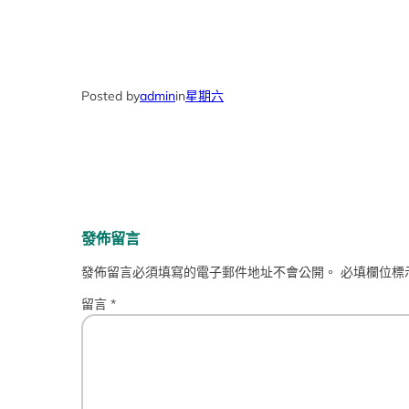
Posted by
admin
in
星期六
發佈留言
發佈留言必須填寫的電子郵件地址不會公開。
必填欄位標
留言
*