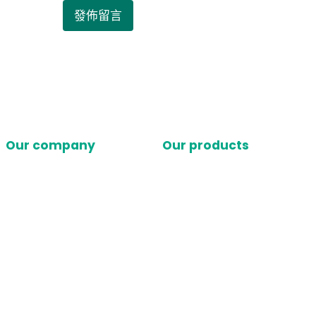
Our company
Our products