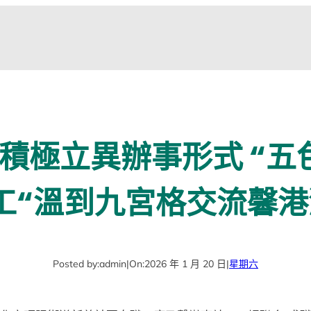
積極立異辦事形式 “五
工“溫到九宮格交流馨港
Posted by:
admin
|
On:
2026 年 1 月 20 日
|
星期六