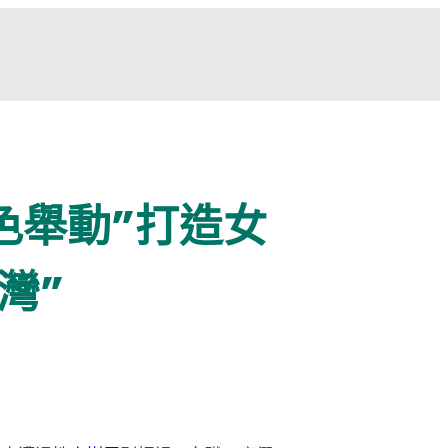
色舉動”打造女
灣”