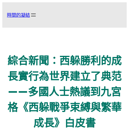
跳
至
時間的凝結
主
要
內
容
綜合新聞：西躲勝利的成
長實行為世界建立了典范
——多國人士熱議到九宮
格《西躲戰爭束縛與繁華
成長》白皮書