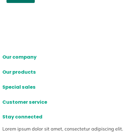
Our company
Our products
Special sales
Customer service
Stay connected
Lorem ipsum dolor sit amet, consectetur adipiscing elit.