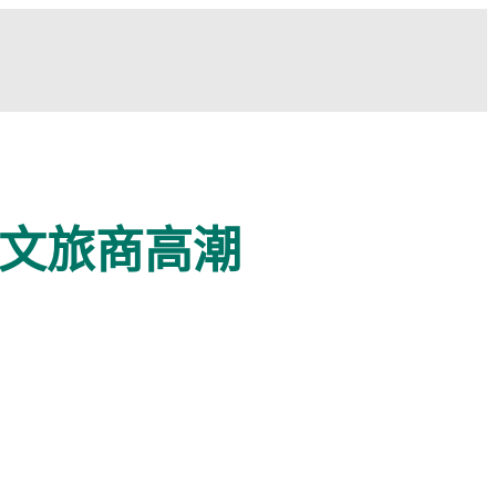
掀文旅商高潮