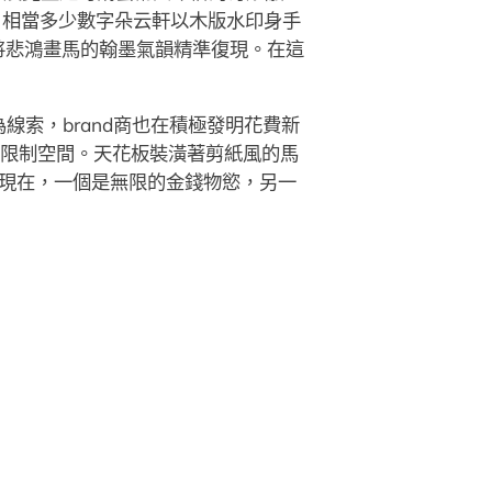
。相當多少數字朵云軒以木版水印身手
將悲鴻畫馬的翰墨氣韻精準復現。在這
索，brand商也在積極發明花費新
年限制空間。天花板裝潢著剪紙風的馬
現在，一個是無限的金錢物慾，另一