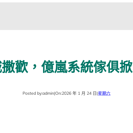
城撒歡，億嵐系統傢俱
Posted by:
admin
|
On:
2026 年 1 月 24 日
|
星期六