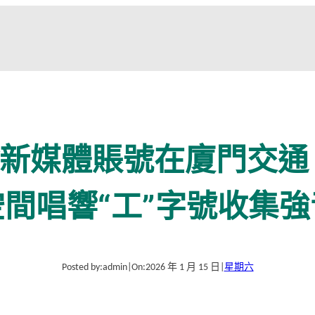
新媒體賬號在廈門交通
空間唱響“工”字號收集強
Posted by:
admin
|
On:
2026 年 1 月 15 日
|
星期六