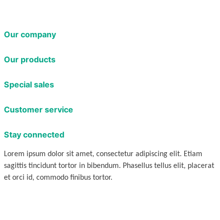
Our company
Our products
Special sales
Customer service
Stay connected
Lorem ipsum dolor sit amet, consectetur adipiscing elit. Etiam
sagittis tincidunt tortor in bibendum. Phasellus tellus elit, placerat
et orci id, commodo finibus tortor.