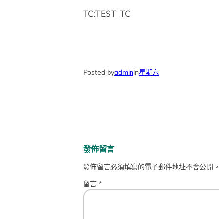
TC:TEST_TC
Posted by
admin
in
星期六
發佈留言
發佈留言必須填寫的電子郵件地址不會公開
留言
*