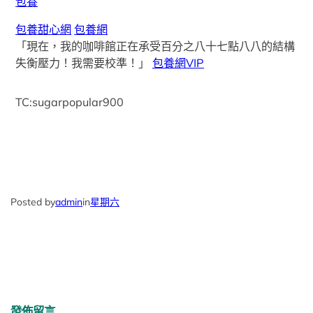
包養
包養甜心網
包養網
「現在，我的咖啡館正在承受百分之八十七點八八的結構
失衡壓力！我需要校準！」
包養網VIP
TC:sugarpopular900
Posted by
admin
in
星期六
發佈留言