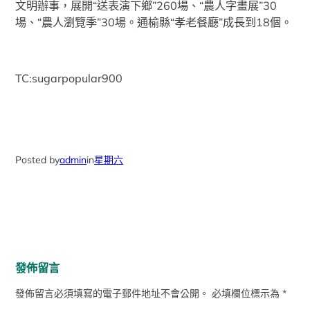
文明辦事，展開“送表演下鄉”260場、“農人字畫展”30
場、“農人瀏覽季”30場。通榆縣“孝老餐廳”成長到18個。
TC:sugarpopular900
Posted by
admin
in
星期六
發佈留言
發佈留言必須填寫的電子郵件地址不會公開。
必填欄位標示為
*