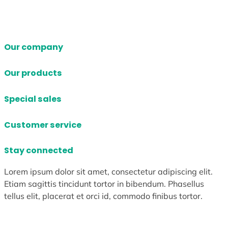
Our company
Our products
Special sales
Customer service
Stay connected
Lorem ipsum dolor sit amet, consectetur adipiscing elit.
Etiam sagittis tincidunt tortor in bibendum. Phasellus
tellus elit, placerat et orci id, commodo finibus tortor.