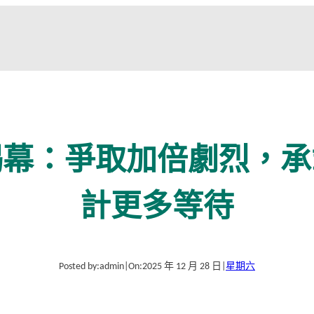
揭幕：爭取加倍劇烈，承
計更多等待
Posted by:
admin
|
On:
2025 年 12 月 28 日
|
星期六