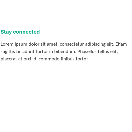
Stay connected
Lorem ipsum dolor sit amet, consectetur adipiscing elit. Etiam
sagittis tincidunt tortor in bibendum. Phasellus tellus elit,
placerat et orci id, commodo finibus tortor.