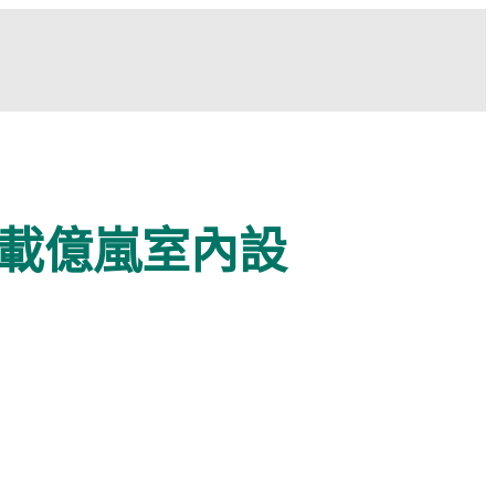
載億嵐室內設