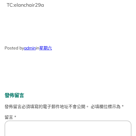
TC:elanchair29a
Posted by
admin
in
星期六
發佈留言
發佈留言必須填寫的電子郵件地址不會公開。
必填欄位標示為
*
留言
*