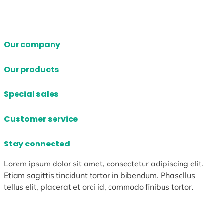
Our company
Our products
Special sales
Customer service
Stay connected
Lorem ipsum dolor sit amet, consectetur adipiscing elit.
Etiam sagittis tincidunt tortor in bibendum. Phasellus
tellus elit, placerat et orci id, commodo finibus tortor.