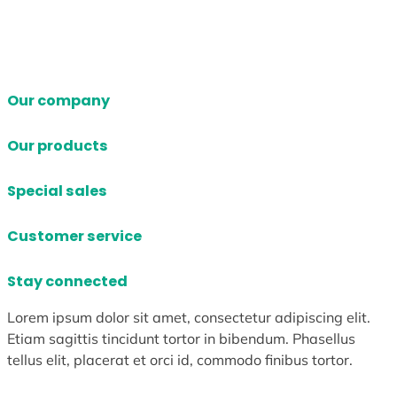
Our company
Our products
Special sales
Customer service
Stay connected
Lorem ipsum dolor sit amet, consectetur adipiscing elit.
Etiam sagittis tincidunt tortor in bibendum. Phasellus
tellus elit, placerat et orci id, commodo finibus tortor.