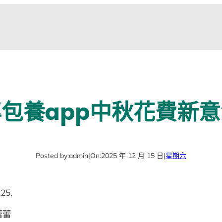
包養app中秋花費新
Posted by:
admin
|
On:
2025 年 12 月 15 日
|
星期六
25.
蕾蕾