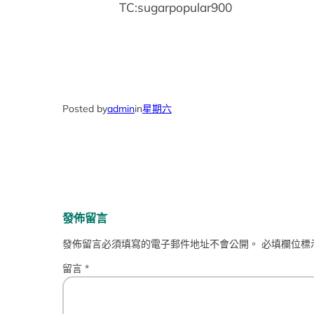
TC:sugarpopular900
Posted by
admin
in
星期六
發佈留言
發佈留言必須填寫的電子郵件地址不會公開。
必填欄位標
留言
*