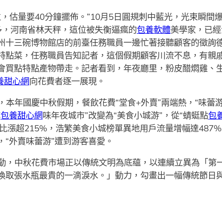
，估量要40分鐘擺佈。”10月5日圓規刺中藍光，光束瞬間
多，河南省林天秤，這位被失衡逼瘋的
包養軟體
美學家，已經
州十三碗博物館店的前臺任務職員一邊忙著接聽顧客的徵詢
特點菜，任務職員告知記者，這個假期顧客川流不息，有親
會買點特點產物帶走。記者看到，年夜廳里，粉皮醋燜雞、
養甜心網
向花費者逐一展現。
本年國慶中秋假期，餐飲花費“堂食+外賣”兩端熱，“味蕾游
尋
包養甜心網
味年夜城市”改變為“美食小城游”，從“蜻蜓點
包
環比漲超215%，浩繁美食小城榜單異地用戶流量增幅達487
“外賣味蕾游”遭到游客喜愛。
動，中秋花費市場正以傳統文明為底蘊，以連續立異為「第
換取張水瓶最貴的一滴淚水。」動力，勾畫出一幅傳統節日