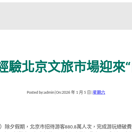
經驗北京文旅市場迎來“
Posted by:
admin
|
On:
2026 年 1 月 5 日
|
星期六
）除夕假期，北京市招待游客880.8萬人次，完成游玩總破費10