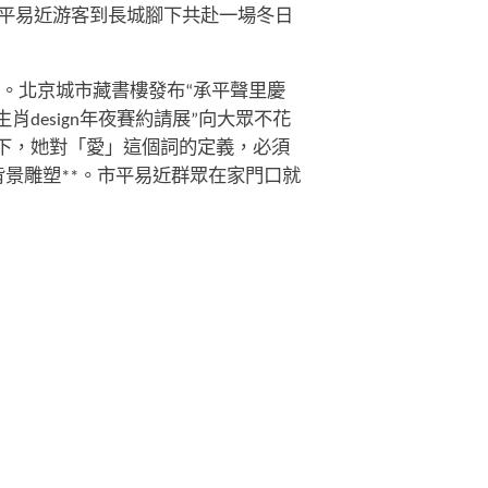
平易近游客到長城腳下共赴一場冬日
次。北京城市藏書樓發布“承平聲里慶
design年夜賽約請展”向大眾不花
下，她對「愛」這個詞的定義，必須
景雕塑**。市平易近群眾在家門口就