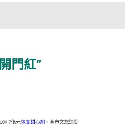
開門紅”
9.7億元
包養甜心網
。全市文旅運動