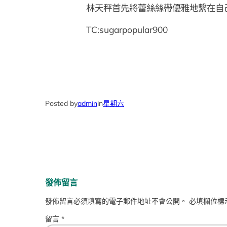
林天秤首先將蕾絲絲帶優雅地繫在自
TC:sugarpopular900
Posted by
admin
in
星期六
發佈留言
發佈留言必須填寫的電子郵件地址不會公開。
必填欄位標
留言
*