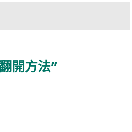
翻開方法”