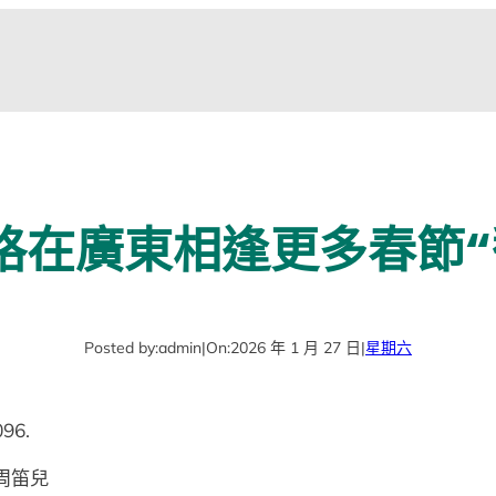
格在廣東相逢更多春節“
Posted by:
admin
|
On:
2026 年 1 月 27 日
|
星期六
96.
周笛兒