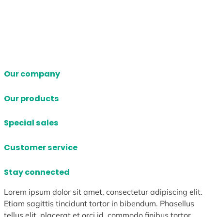
Our company
Our products
Special sales
Customer service
Stay connected
Lorem ipsum dolor sit amet, consectetur adipiscing elit.
Etiam sagittis tincidunt tortor in bibendum. Phasellus
tellus elit, placerat et orci id, commodo finibus tortor.