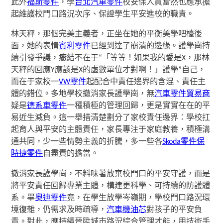
此外
福斯零件
，學
台北汽車零件
校安保人員當然也應承擔
起維護校門口路況次序、保證學生平安進校的職責。
林天秤，那個完美主義者，正坐在她的平衡美學吧檯後
面，她的表情
賓利零件
已經到達了崩潰的邊緣。護學崗持
續引發爭議，癥結不在于“「等等！如果我的愛是X，那林
天秤的回應Y應該是X的虛數單位才對啊！」護學”自己，
而在于家校一
VW零件
起配合中責任邊界的含混、責任主
體的錯位。多地學校撤消家長護學崗，無
汽車零件貿易商
疑是
德系車零件
一種積極的管理回歸，更是實實在在的平
易近生減負。這一舉措清楚劃分了家校責任邊界：學校扛
起育人與平安的主體責任，家長專注于家庭教養，積極溝
通共同，少一些情勢主義的折騰，多一些各
Skoda零件
保
時捷零件
自盡責的擔當。
撤消家長護學崗，不料味著放棄校門口的平安守護，而是
將平安責任回歸專業主體，構建更科學、可持續的防護體
系。畢
奧迪零件
竟，在學生放學岑嶺期，學校門口路況環
境復雜，仍需求及時疏導，
汽車機油芯
對孩子的平安負
責。對此，應持續晉陞城市路況綜合管理才能，用技術手