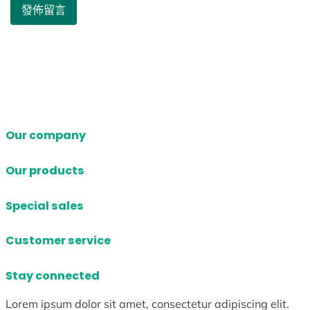
Our company
Our products
Special sales
Customer service
Stay connected
Lorem ipsum dolor sit amet, consectetur adipiscing elit.