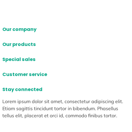
Our company
Our products
Special sales
Customer service
Stay connected
Lorem ipsum dolor sit amet, consectetur adipiscing elit.
Etiam sagittis tincidunt tortor in bibendum. Phasellus
tellus elit, placerat et orci id, commodo finibus tortor.