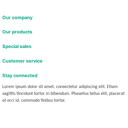
Our company
Our products
Special sales
Customer service
Stay connected
Lorem ipsum dolor sit amet, consectetur adipiscing elit. Etiam
sagittis tincidunt tortor in bibendum. Phasellus tellus elit, placerat
et orci id, commodo finibus tortor.