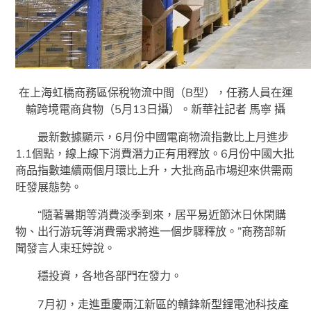
在上海虹橋商務區保稅物流中間（B型），任務人員在運
輸跨境電商貨物（5月13日攝）。新華社記者 馬寧 攝
最新數據顯示，6月份中國電商物流指數比上月進步
1.1個點，線上線下消費潛力正有用釋放。6月份中國大批
商品指數連續兩個月環比上升，大批商品市場迎來供需兩
旺發展態勢。
“隨著暑期等消費淡季到來，居平易近節沐日休閑購
物、出行游玩等消費需求將進一個步驟釋放。”商務部新
聞發言人束玨婷說。
穩投資，各地各部門在發力。
7月初，走進重慶兩江新區的贛鋒新型鋰電池科技產