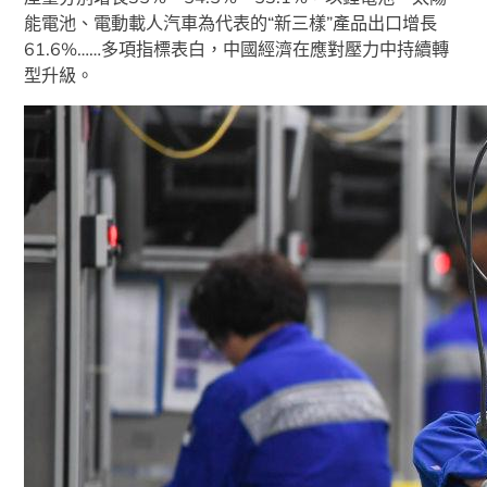
能電池、電動載人汽車為代表的“新三樣”產品出口增長
61.6%……多項指標表白，中國經濟在應對壓力中持續轉
型升級。