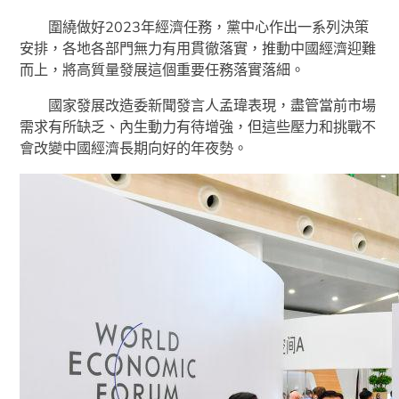
圍繞做好2023年經濟任務，黨中心作出一系列決策
安排，各地各部門無力有用貫徹落實，推動中國經濟迎難
而上，將高質量發展這個重要任務落實落細。
國家發展改造委新聞發言人孟瑋表現，盡管當前市場
需求有所缺乏、內生動力有待增強，但這些壓力和挑戰不
會改變中國經濟長期向好的年夜勢。