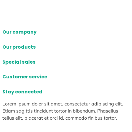
Our company
Our products
Special sales
Customer service
Stay connected
Lorem ipsum dolor sit amet, consectetur adipiscing elit.
Etiam sagittis tincidunt tortor in bibendum. Phasellus
tellus elit, placerat et orci id, commodo finibus tortor.