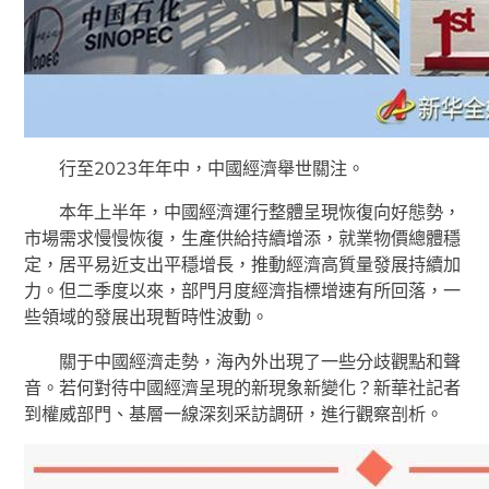
行至2023年年中，中國經濟舉世關注。
本年上半年，中國經濟運行整體呈現恢復向好態勢，
市場需求慢慢恢復，生產供給持續增添，就業物價總體穩
定，居平易近支出平穩增長，推動經濟高質量發展持續加
力。但二季度以來，部門月度經濟指標增速有所回落，一
些領域的發展出現暫時性波動。
關于中國經濟走勢，海內外出現了一些分歧觀點和聲
音。若何對待中國經濟呈現的新現象新變化？新華社記者
到權威部門、基層一線深刻采訪調研，進行觀察剖析。