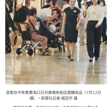
游客在中免集團海口日月廣場免稅店選購商品（7月12日
攝）。新華社記者 楊冠宇 攝