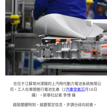
在位于江蘇常州溧陽的上汽時代動力電池系統無限公
司，工人在車間進行電池生產（2
汽車空氣芯
月16日
攝）。新華社記者 李博 攝
越是關鍵時刻，越要堅定信念、步調分歧向前進。