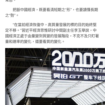
常態。
把脈中國經濟，既要看清短期之“形”，也要讀懂長期
之“勢”。
“在當前經濟恢復中，高質量發展的標的目的始終堅
定不移。”習近平經濟思惟研討中間副主任李玉舉說，中
國經濟正處于由量變到質變的發展階段，不克不及只盯著
量和速率的變化，還要看質的變化。