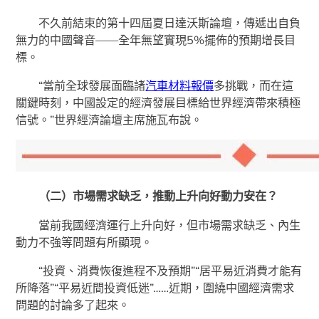
不久前結束的第十四屆夏日達沃斯論壇，傳遞出自負
無力的中國聲音——全年無望實現5%擺佈的預期增長目
標。
“當前全球發展面臨諸
汽車材料報價
多挑戰，而在這
關鍵時刻，中國設定的經濟發展目標給世界經濟帶來積極
信號。”世界經濟論壇主席施瓦布說。
（二）市場需求缺乏，推動上升向好動力安在？
當前我國經濟運行上升向好，但市場需求缺乏、內生
動力不強等問題有所顯現。
“投資、消費恢復進程不及預期”“居平易近消費才能有
所降落”“平易近間投資低迷”……近期，圍繞中國經濟需求
問題的討論多了起來。