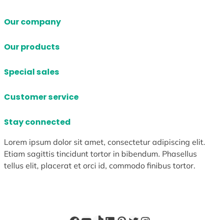
Our company
Our products
Special sales
Customer service
Stay connected
Lorem ipsum dolor sit amet, consectetur adipiscing elit.
Etiam sagittis tincidunt tortor in bibendum. Phasellus
tellus elit, placerat et orci id, commodo finibus tortor.