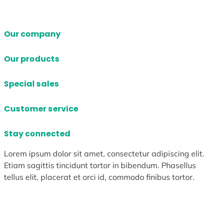
Our company
Our products
Special sales
Customer service
Stay connected
Lorem ipsum dolor sit amet, consectetur adipiscing elit.
Etiam sagittis tincidunt tortor in bibendum. Phasellus
tellus elit, placerat et orci id, commodo finibus tortor.